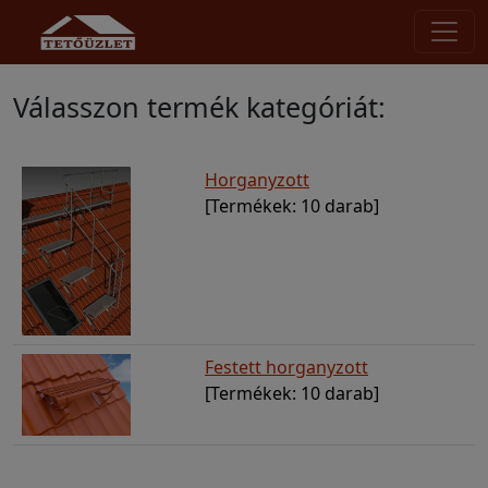
Válasszon termék kategóriát:
Horganyzott
[Termékek: 10 darab]
Festett horganyzott
[Termékek: 10 darab]