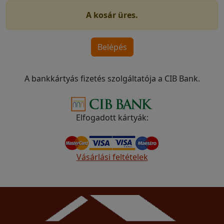
A kosár üres.
A bankkártyás fizetés szolgáltatója a CIB Bank.
Elfogadott kártyák:
Vásárlási feltételek