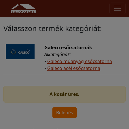
Válasszon termék kategóriát:
Galeco esőcsatornák
Alkategóriák:
•
Galeco műanyag esőcsatorna
•
Galeco acél esőcsatorna
A kosár üres.