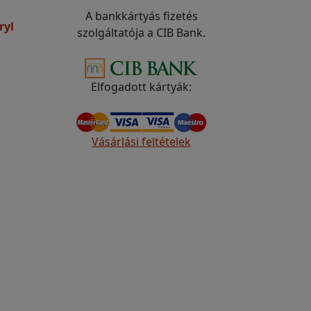
A bankkártyás fizetés
ryl
szolgáltatója a CIB Bank.
Elfogadott kártyák:
Vásárlási feltételek