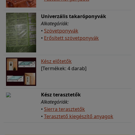
Univerzális takaróponyvák
Alkategóriák:
•
Szövetponyvák
•
Erősített szövetponyvák
Kész előtetők
[Termékek: 4 darab]
Kész terasztetők
Alkategóriák:
•
Sierra terasztetők
•
Terasztető kiegészítő anyagok