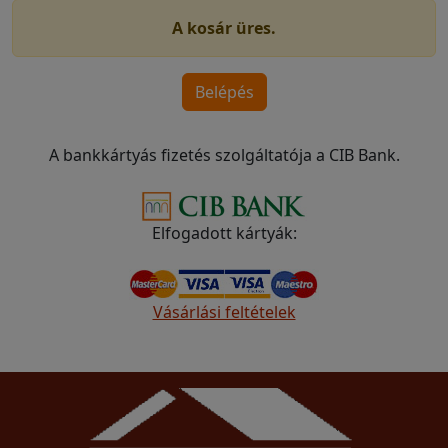
A kosár üres.
A bankkártyás fizetés szolgáltatója a CIB Bank.
Elfogadott kártyák:
Vásárlási feltételek