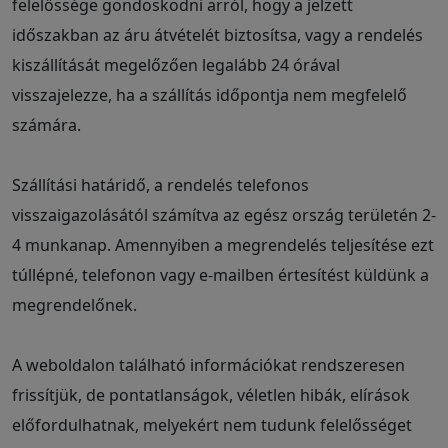
felelőssége gondoskodni arról, hogy a jelzett
időszakban az áru átvételét biztosítsa, vagy a rendelés
kiszállítását megelőzően legalább 24 órával
visszajelezze, ha a szállítás időpontja nem megfelelő
számára.
Szállítási határidő, a rendelés telefonos
visszaigazolásától számítva az egész ország területén 2-
4 munkanap. Amennyiben a megrendelés teljesítése ezt
túllépné, telefonon vagy e-mailben értesítést küldünk a
megrendelőnek.
A weboldalon található információkat rendszeresen
frissítjük, de pontatlanságok, véletlen hibák, elírások
előfordulhatnak, melyekért nem tudunk felelősséget