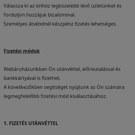
Válassza ki az önhöz legközelebb lévő üzletünket és
forduljon hozzájuk bizalommal.
Személyes átvételnél készpénz fizetés lehetséges.
Fizetési módok
Webáruházunkban Ön utánvéttel, előreutalással és
bankkártyával is fizethet.
A következőkben segítséget nyújtunk az Ön számára
legmegfelelőbb fizetési mód kiválasztásához.
1. FIZETÉS UTÁNVÉTTEL