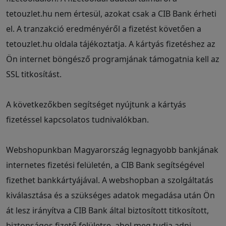
tetouzlet.hu nem értesül, azokat csak a CIB Bank érheti
el. A tranzakció eredményéről a fizetést követően a
tetouzlet.hu oldala tájékoztatja. A kártyás fizetéshez az
Ön internet böngésző programjának támogatnia kell az
SSL titkosítást.
A következőkben segítséget nyújtunk a kártyás
fizetéssel kapcsolatos tudnivalókban.
Webshopunkban Magyarország legnagyobb bankjának
internetes fizetési felületén, a CIB Bank segítségével
fizethet bankkártyájával. A webshopban a szolgáltatás
kiválasztása és a szükséges adatok megadása után Ön
át lesz irányítva a CIB Bank által biztosított titkosított,
biztonságos fizető felületre, ahol meg tudja adni