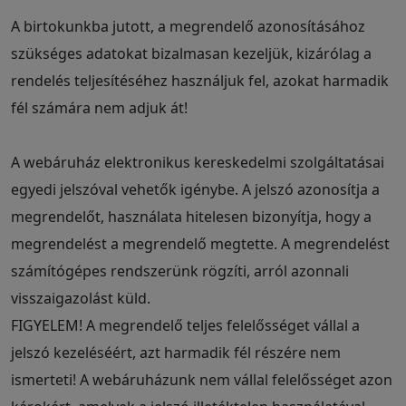
A birtokunkba jutott, a megrendelő azonosításához
szükséges adatokat bizalmasan kezeljük, kizárólag a
rendelés teljesítéséhez használjuk fel, azokat harmadik
fél számára nem adjuk át!
A webáruház elektronikus kereskedelmi szolgáltatásai
egyedi jelszóval vehetők igénybe. A jelszó azonosítja a
megrendelőt, használata hitelesen bizonyítja, hogy a
megrendelést a megrendelő megtette. A megrendelést
számítógépes rendszerünk rögzíti, arról azonnali
visszaigazolást küld.
FIGYELEM! A megrendelő teljes felelősséget vállal a
jelszó kezeléséért, azt harmadik fél részére nem
ismerteti! A webáruházunk nem vállal felelősséget azon