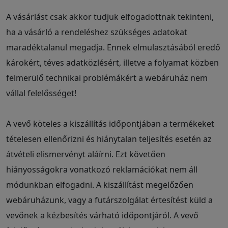
A vásárlást csak akkor tudjuk elfogadottnak tekinteni,
ha a vásárló a rendeléshez szükséges adatokat
maradéktalanul megadja. Ennek elmulasztásából eredő
károkért, téves adatközlésért, illetve a folyamat közben
felmerülő technikai problémákért a webáruház nem
vállal felelősséget!
A vevő köteles a kiszállítás időpontjában a termékeket
tételesen ellenőrizni és hiánytalan teljesítés esetén az
átvételi elismervényt aláírni. Ezt követően
hiányosságokra vonatkozó reklamációkat nem áll
módunkban elfogadni. A kiszállítást megelőzően
webáruházunk, vagy a futárszolgálat értesítést küld a
vevőnek a kézbesítés várható időpontjáról. A vevő