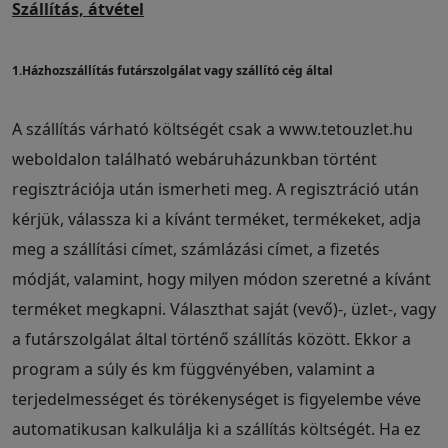
Szállítás, átvétel
1.Házhozszállítás futárszolgálat vagy szállító cég által
A szállítás várható költségét csak a www.tetouzlet.hu
weboldalon található webáruházunkban történt
regisztrációja után ismerheti meg. A regisztráció után
kérjük, válassza ki a kívánt terméket, termékeket, adja
meg a szállítási címet, számlázási címet, a fizetés
módját, valamint, hogy milyen módon szeretné a kívánt
terméket megkapni. Választhat saját (vevő)-, üzlet-, vagy
a futárszolgálat által történő szállítás között. Ekkor a
program a súly és km függvényében, valamint a
terjedelmességet és törékenységet is figyelembe véve
automatikusan kalkulálja ki a szállítás költségét. Ha ez