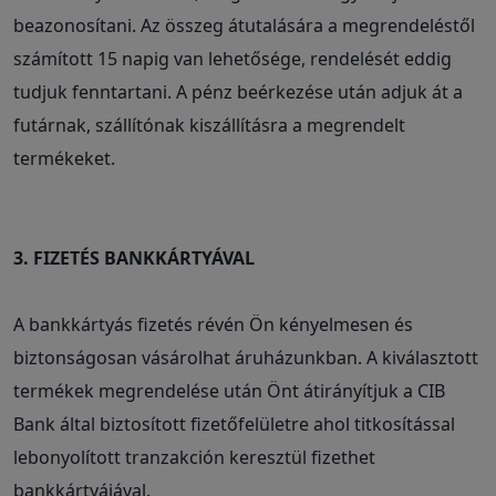
beazonosítani. Az összeg átutalására a megrendeléstől
számított 15 napig van lehetősége, rendelését eddig
tudjuk fenntartani. A pénz beérkezése után adjuk át a
futárnak, szállítónak kiszállításra a megrendelt
termékeket.
3. FIZETÉS BANKKÁRTYÁVAL
A bankkártyás fizetés révén Ön kényelmesen és
biztonságosan vásárolhat áruházunkban. A kiválasztott
termékek megrendelése után Önt átirányítjuk a CIB
Bank által biztosított fizetőfelületre ahol titkosítással
lebonyolított tranzakción keresztül fizethet
bankkártyájával.