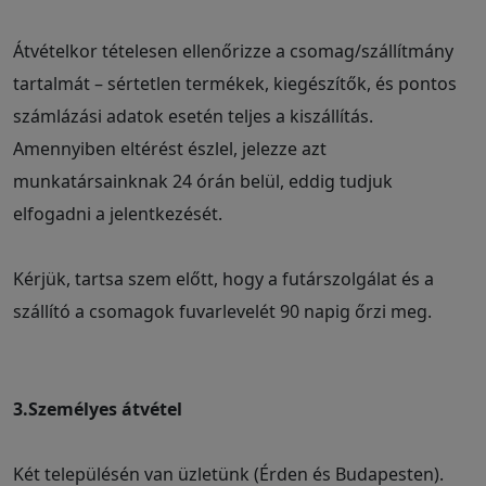
Átvételkor tételesen ellenőrizze a csomag/szállítmány
tartalmát – sértetlen termékek, kiegészítők, és pontos
számlázási adatok esetén teljes a kiszállítás.
Amennyiben eltérést észlel, jelezze azt
munkatársainknak 24 órán belül, eddig tudjuk
elfogadni a jelentkezését.
Kérjük, tartsa szem előtt, hogy a futárszolgálat és a
szállító a csomagok fuvarlevelét 90 napig őrzi meg.
3.Személyes átvétel
Két településén van üzletünk (Érden és Budapesten).