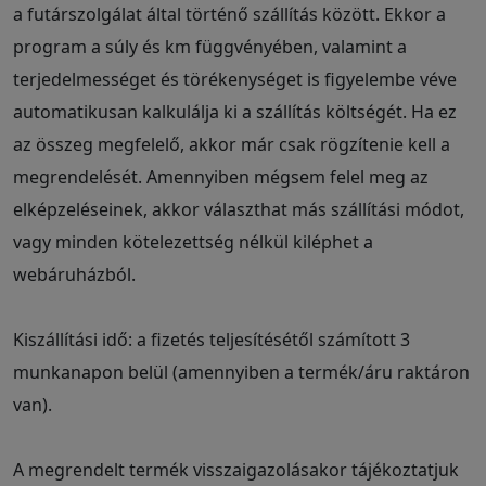
a futárszolgálat által történő szállítás között. Ekkor a
program a súly és km függvényében, valamint a
terjedelmességet és törékenységet is figyelembe véve
automatikusan kalkulálja ki a szállítás költségét. Ha ez
az összeg megfelelő, akkor már csak rögzítenie kell a
megrendelését. Amennyiben mégsem felel meg az
elképzeléseinek, akkor választhat más szállítási módot,
vagy minden kötelezettség nélkül kiléphet a
webáruházból.
Kiszállítási idő: a fizetés teljesítésétől számított 3
munkanapon belül (amennyiben a termék/áru raktáron
van).
A megrendelt termék visszaigazolásakor tájékoztatjuk