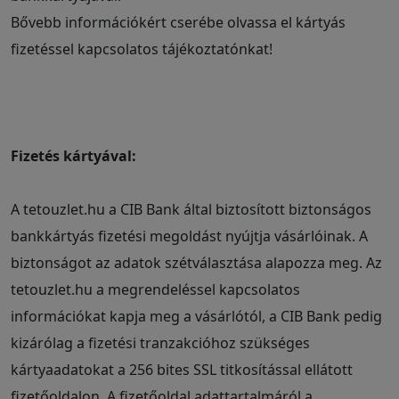
Bővebb információkért cserébe olvassa el kártyás
fizetéssel kapcsolatos tájékoztatónkat!
Fizetés kártyával:
A tetouzlet.hu a CIB Bank által biztosított biztonságos
bankkártyás fizetési megoldást nyújtja vásárlóinak. A
biztonságot az adatok szétválasztása alapozza meg. Az
tetouzlet.hu a megrendeléssel kapcsolatos
információkat kapja meg a vásárlótól, a CIB Bank pedig
kizárólag a fizetési tranzakcióhoz szükséges
kártyaadatokat a 256 bites SSL titkosítással ellátott
fizetőoldalon. A fizetőoldal adattartalmáról a