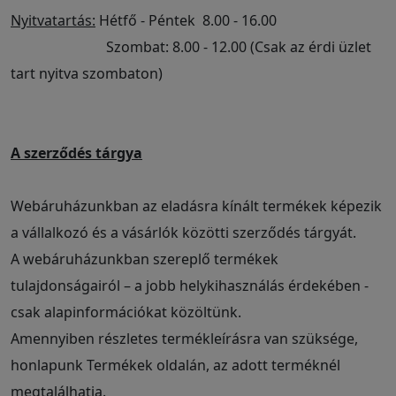
Nyitvatartás:
Hétfő - Péntek 8.00 - 16.00
Szombat: 8.00 - 12.00 (Csak az érdi üzlet
tart nyitva szombaton)
A szerződés tárgya
Webáruházunkban az eladásra kínált termékek képezik
a vállalkozó és a vásárlók közötti szerződés tárgyát.
A webáruházunkban szereplő termékek
tulajdonságairól – a jobb helykihasználás érdekében -
csak alapinformációkat közöltünk.
Amennyiben részletes termékleírásra van szüksége,
honlapunk Termékek oldalán, az adott terméknél
megtalálhatja.