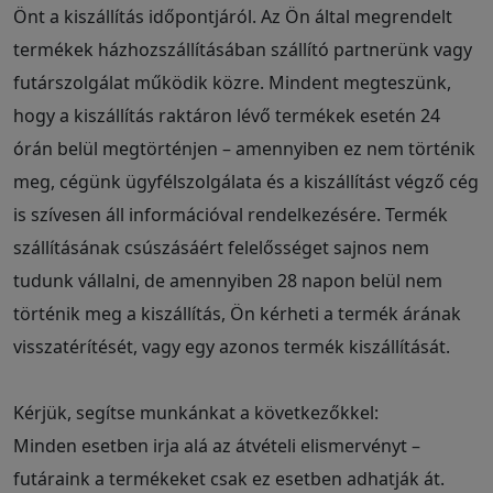
Önt a kiszállítás időpontjáról. Az Ön által megrendelt
termékek házhozszállításában szállító partnerünk vagy
futárszolgálat működik közre. Mindent megteszünk,
hogy a kiszállítás raktáron lévő termékek esetén 24
órán belül megtörténjen – amennyiben ez nem történik
meg, cégünk ügyfélszolgálata és a kiszállítást végző cég
is szívesen áll információval rendelkezésére. Termék
szállításának csúszásáért felelősséget sajnos nem
tudunk vállalni, de amennyiben 28 napon belül nem
történik meg a kiszállítás, Ön kérheti a termék árának
visszatérítését, vagy egy azonos termék kiszállítását.
Kérjük, segítse munkánkat a következőkkel:
Minden esetben irja alá az átvételi elismervényt –
futáraink a termékeket csak ez esetben adhatják át.