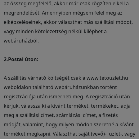
az összeg megfelelő, akkor már csak rögzítenie kell a
megrendelését. Amennyiben mégsem felel meg az
elképzeléseinek, akkor választhat más szállítási módot,
vagy minden kötelezettség nélkül kiléphet a
webáruházból.
2.Postai úton:
A szállítás várható költségét csak a www.tetouzlet.hu
weboldalon található webáruházunkban történt
regisztrációja után ismerheti meg. A regisztráció után
kérjük, válassza ki a kívánt terméket, termékeket, adja
meg a szállítási címet, számlázási címet, a fizetés
módját, valamint, hogy milyen módon szeretné a kívánt
terméket megkapni. Választhat saját (vevő)-, üzlet-, vagy