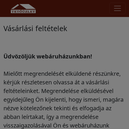
Vásárlási feltételek
Üdvözöljük webáruházunkban!
Mielőtt megrendelését elküldené részünkre,
kérjük részletesen olvassa át a vásárlási
feltételeinket. Megrendelése elküldésével
egyidejűleg Ön kijelenti, hogy ismeri, magára
nézve kötelezőnek tekinti és elfogadja az
abban leírtakat, így a megrendelése
visszaigazolásával Ön és webáruházunk