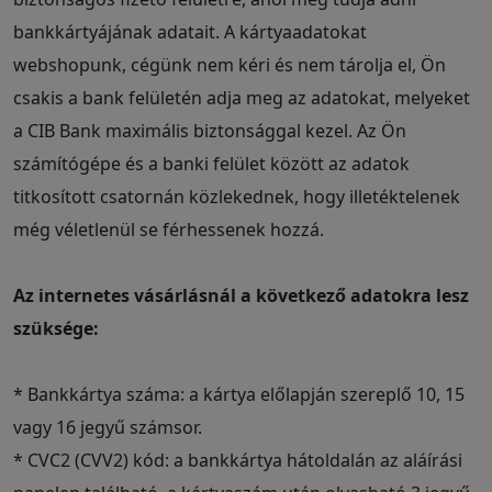
bankkártyájának adatait. A kártyaadatokat
webshopunk, cégünk nem kéri és nem tárolja el, Ön
csakis a bank felületén adja meg az adatokat, melyeket
a CIB Bank maximális biztonsággal kezel. Az Ön
számítógépe és a banki felület között az adatok
titkosított csatornán közlekednek, hogy illetéktelenek
még véletlenül se férhessenek hozzá.
Az internetes vásárlásnál a következő adatokra lesz
szüksége:
* Bankkártya száma: a kártya előlapján szereplő 10, 15
vagy 16 jegyű számsor.
* CVC2 (CVV2) kód: a bankkártya hátoldalán az aláírási