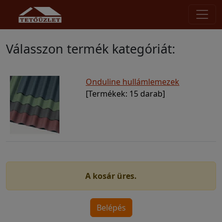
Válasszon termék kategóriát:
Onduline hullámlemezek
[Termékek: 15 darab]
A kosár üres.