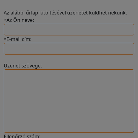
Az alábbi űrlap kitöltésével üzenetet küldhet nekünk:
*Az Ön neve:
*E-mail cím:
Üzenet szövege:
Ellenőrző szám: