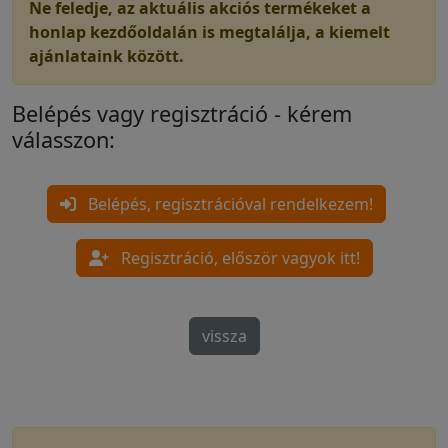
Ne feledje, az aktuális akciós termékeket a
honlap kezdőoldalán is megtalálja, a kiemelt
ajánlataink között.
Belépés vagy regisztráció - kérem
válasszon:
Belépés, regisztrációval rendelkezem!
Regisztráció, először vagyok itt!