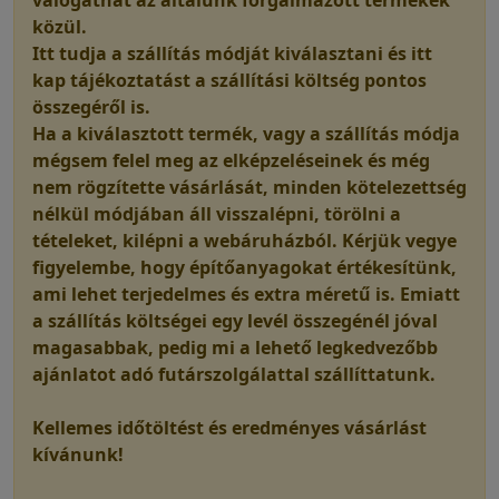
közül.
Itt tudja a szállítás módját kiválasztani és itt
kap tájékoztatást a szállítási költség pontos
összegéről is.
Ha a kiválasztott termék, vagy a szállítás módja
mégsem felel meg az elképzeléseinek és még
nem rögzítette vásárlását, minden kötelezettség
nélkül módjában áll visszalépni, törölni a
tételeket, kilépni a webáruházból. Kérjük vegye
figyelembe, hogy építőanyagokat értékesítünk,
ami lehet terjedelmes és extra méretű is. Emiatt
a szállítás költségei egy levél összegénél jóval
magasabbak, pedig mi a lehető legkedvezőbb
ajánlatot adó futárszolgálattal szállíttatunk.
Kellemes időtöltést és eredményes vásárlást
kívánunk!