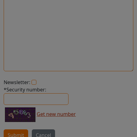
Newsletter:
*Security number:
Get new number