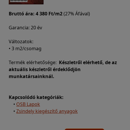
Bruttó ára:
4 380 Ft/m2
(27% Áfával)
Garancia: 20 év
Változatok:
• 3 m2/csomag
Termék elérhetősége:
Készletről elérhető, de az
aktuális készletről érdeklődjön
munkatársainknál.
Kapcsolódó kategóriák:
•
OSB Lapok
•
Zsindely kiegészítő anyagok