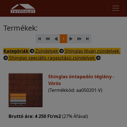
Termékek:
1
Kategóriák
Zsindelyek
Shinglas litván zsindelyek
Shinglas speciális ragasztású zsindelyek
Shinglas öntapadós téglány -
Vörös
(Termékkód: aa050201-V)
Bruttó ára:
4 250 Ft/m2
(27% Áfával)