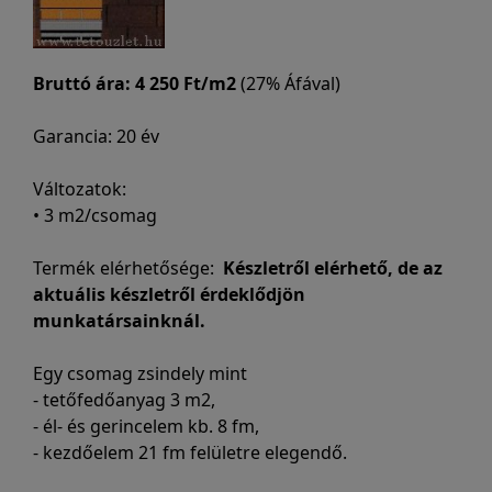
Bruttó ára:
4 250 Ft/m2
(27% Áfával)
Garancia: 20 év
Változatok:
• 3 m2/csomag
Termék elérhetősége:
Készletről elérhető, de az
aktuális készletről érdeklődjön
munkatársainknál.
Egy csomag zsindely mint
- tetőfedőanyag 3 m2,
- él- és gerincelem kb. 8 fm,
- kezdőelem 21 fm felületre elegendő.