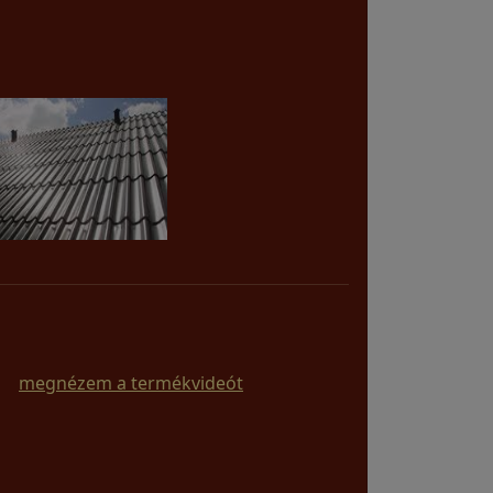
megnézem a termékvideót