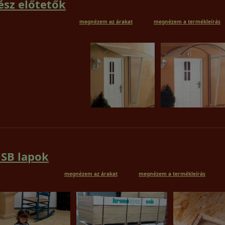
ész előtetők
megnézem az árakat
megnézem a termékleírás
SB lapok
megnézem az árakat
megnézem a termékleírás